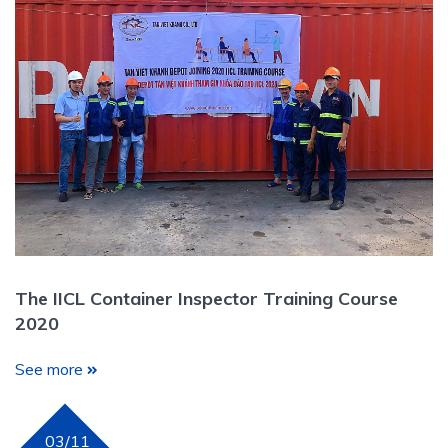
The IICL Container Inspector Training Course
2020
See more
03/11