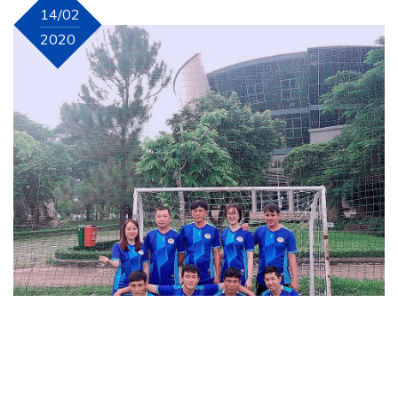
14/02
2020