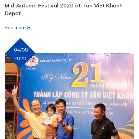
Mid-Autumn Festival 2020 at Tan Viet Khanh
Depot
See more
04/08
2020